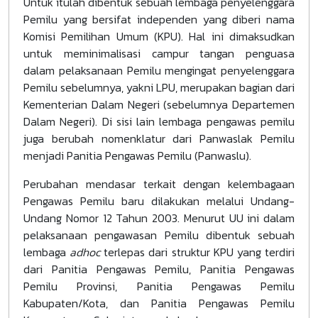
Untuk itulah dibentuk sebuah lembaga penyelenggara
Pemilu yang bersifat independen yang diberi nama
Komisi Pemilihan Umum (KPU). Hal ini dimaksudkan
untuk meminimalisasi campur tangan penguasa
dalam pelaksanaan Pemilu mengingat penyelenggara
Pemilu sebelumnya, yakni LPU, merupakan bagian dari
Kementerian Dalam Negeri (sebelumnya Departemen
Dalam Negeri). Di sisi lain lembaga pengawas pemilu
juga berubah nomenklatur dari Panwaslak Pemilu
menjadi Panitia Pengawas Pemilu (Panwaslu).
Perubahan mendasar terkait dengan kelembagaan
Pengawas Pemilu baru dilakukan melalui Undang-
Undang Nomor 12 Tahun 2003. Menurut UU ini dalam
pelaksanaan pengawasan Pemilu dibentuk sebuah
lembaga
adhoc
terlepas dari struktur KPU yang terdiri
dari Panitia Pengawas Pemilu, Panitia Pengawas
Pemilu Provinsi, Panitia Pengawas Pemilu
Kabupaten/Kota, dan Panitia Pengawas Pemilu