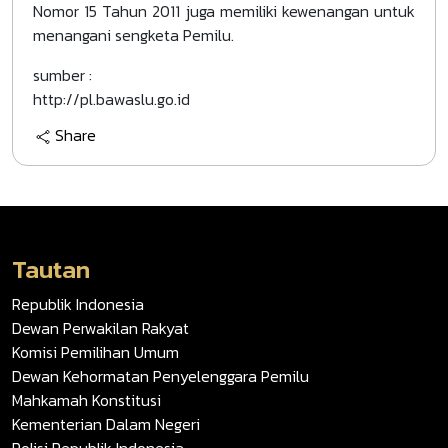
Nomor 15 Tahun 2011 juga memiliki kewenangan untuk
menangani sengketa Pemilu.
sumber :
http://pl.bawaslu.go.id
Share
Tautan
Republik Indonesia
Dewan Perwakilan Rakyat
Komisi Pemilihan Umum
Dewan Kehormatan Penyelenggara Pemilu
Mahkamah Konstitusi
Kementerian Dalam Negeri