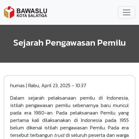
Lompat ke isi utama
Sejarah Pengawasan Pemilu
humas
|
Rabu, April 23, 2025 - 10:37
Dalam sejarah pelaksanaan pemilu di Indonesia,
istilah pengawasan pemilu sebenarnya baru muncul
pada era 1980-an. Pada pelaksanaan Pemilu yang
pertama kali dilaksanakan di Indonesia pada 1955
belum dikenal istilah pengawasan Pemilu. Pada era
tersebut terbangun
trust
di seluruh peserta dan warga