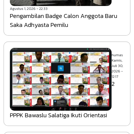
Agustus 1, 2026 - 22:33
Pengambilan Badge Calon Anggota Baru
Saka Adhyasta Pemilu
humas
Kamis,
Juli 30,
2026 -
12:17
2
PPPK Bawaslu Salatiga Ikuti Orientasi