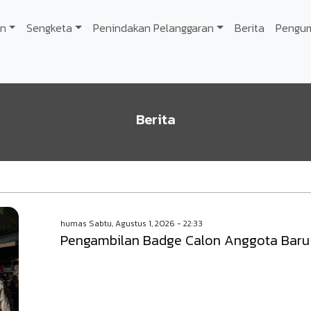
n
Sengketa
Penindakan Pelanggaran
Berita
Pengu
Berita
humas
Sabtu, Agustus 1, 2026 - 22:33
Pengambilan Badge Calon Anggota Baru