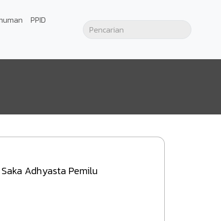
muman
PPID
 Saka Adhyasta Pemilu