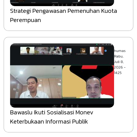
Strategi Pengawasan Pemenuhan Kuota
Perempuan
humas
Rabu,
Juli 8,
2026 -
14:25
Bawaslu Ikuti Sosialisasi Monev
Keterbukaan Informasi Publik