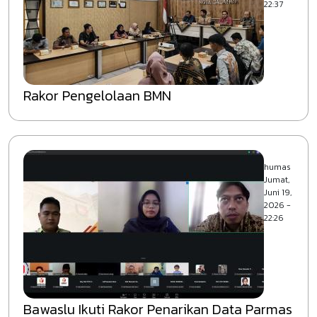
22:37
Rakor Pengelolaan BMN
humas
Jumat,
Juni 19,
2026 -
22:26
Bawaslu Ikuti Rakor Penarikan Data Parmas