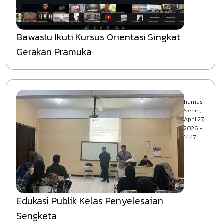
Bawaslu Ikuti Kursus Orientasi Singkat
Gerakan Pramuka
humas
Senin,
April 27,
2026 -
14:47
Edukasi Publik Kelas Penyelesaian
Sengketa