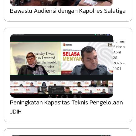
Bawaslu Audiensi dengan Kapolres Salatiga
humas
Selasa,
April
28,
2026 -
14:01
Peningkatan Kapasitas Teknis Pengelolaan
JDIH