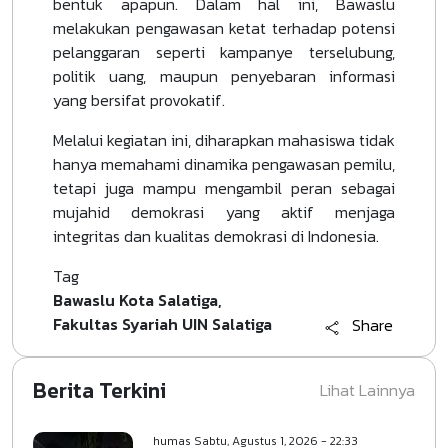
bentuk apapun. Dalam hal ini, Bawaslu
melakukan pengawasan ketat terhadap potensi
pelanggaran seperti kampanye terselubung,
politik uang, maupun penyebaran informasi
yang bersifat provokatif.
Melalui kegiatan ini, diharapkan mahasiswa tidak
hanya memahami dinamika pengawasan pemilu,
tetapi juga mampu mengambil peran sebagai
mujahid demokrasi yang aktif menjaga
integritas dan kualitas demokrasi di Indonesia.
Tag
Bawaslu Kota Salatiga
Fakultas Syariah UIN Salatiga
Share
Berita Terkini
Lihat Lainnya
humas
Sabtu, Agustus 1, 2026 - 22:33