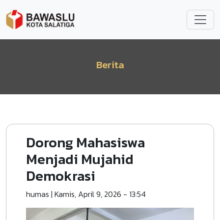
Lompat ke isi utama
Berita
Dorong Mahasiswa
Menjadi Mujahid
Demokrasi
humas
|
Kamis, April 9, 2026 - 13:54