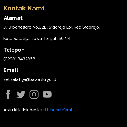
Kontak Kami
Alamat
Jl. Diponegoro No.82B, Sidorejo Lor, Kec. Sidorejo,
Kota Salatiga, Jawa Tengah 50714
Telepon
(0298) 3432858
Email
set.salatiga@bawaslu.go.id
Atau klik link berikut
Hubungi Kami