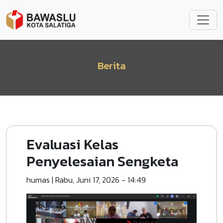
Lompat ke isi utama
Berita
Evaluasi Kelas
Penyelesaian Sengketa
humas
|
Rabu, Juni 17, 2026 - 14:49