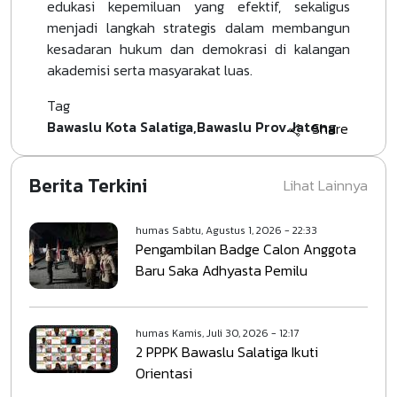
edukasi kepemiluan yang efektif, sekaligus
menjadi langkah strategis dalam membangun
kesadaran hukum dan demokrasi di kalangan
akademisi serta masyarakat luas.
Tag
Bawaslu Kota Salatiga
Bawaslu Prov.Jateng
Share
Berita Terkini
Lihat Lainnya
humas
Sabtu, Agustus 1, 2026 - 22:33
Pengambilan Badge Calon Anggota
Baru Saka Adhyasta Pemilu
humas
Kamis, Juli 30, 2026 - 12:17
2 PPPK Bawaslu Salatiga Ikuti
Orientasi